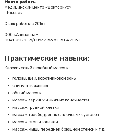
Место работы
Медицинский центр «Докториус»
г.Ижевск
Стаж работы с 2016 г.
ООО «Авиценна»
ЛО41-01129-18/00552183 от 16.04.2019г.
Практические навыки:
Классический лечебный массаж:
головы, шеи, воротниковой зоны
спины и поясницы
общий массаж
массаж верхних и нижних конечностей
массаж грудной клетки
массаж тазобедренных, плечевых суставов
массаж стоп и голеней
массаж мышц передней брюшной стенки и т.д.