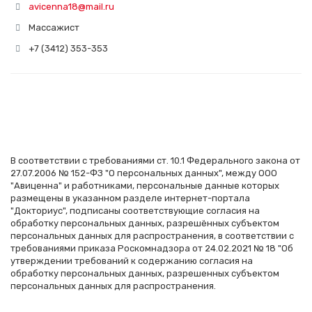
avicenna18@mail.ru
Массажист
+7 (3412) 353-353
В соответствии с требованиями ст. 10.1 Федерального закона от
27.07.2006 № 152-ФЗ "О персональных данных", между ООО
"Авиценна" и работниками, персональные данные которых
размещены в указанном разделе интернет-портала
"Докториус", подписаны соответствующие согласия на
обработку персональных данных, разрешённых субъектом
персональных данных для распространения, в соответствии с
требованиями приказа Роскомнадзора от 24.02.2021 № 18 "Об
утверждении требований к содержанию согласия на
обработку персональных данных, разрешенных субъектом
персональных данных для распространения.