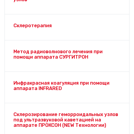
Склеротерапия
Метод радиоволнового лечения при
помощи аппарата СУРГИТРОН
Инфракрасная коагуляция при помощи
аппарата INFRARED
Склерозирование геморроидальных узлов
под ультразвуковой каветацией на
аппарате ПРОКСОН (NEW Технологии)