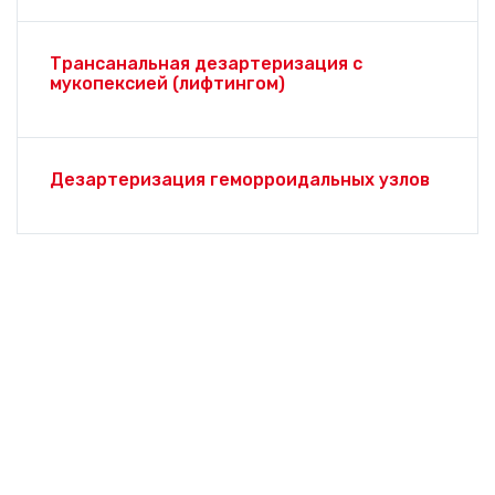
Трансанальная дезартеризация с
мукопексией (лифтингом)
Дезартеризация геморроидальных узлов