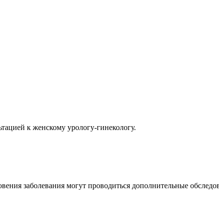
тацией к женскому урологу-гинекологу.
овения заболевания могут проводиться дополнительные обслед