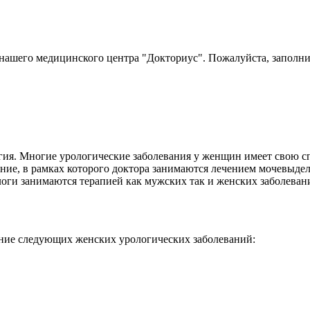
нашего медицинского центра "Докториус". Пожалуйста, заполни
огия. Многие урологические заболевания у женщин имеет свою с
ление, в рамках которого доктора занимаются лечением мочевыд
оги занимаются терапией как мужских так и женских заболеван
ние следующих женских урологических заболеваний: