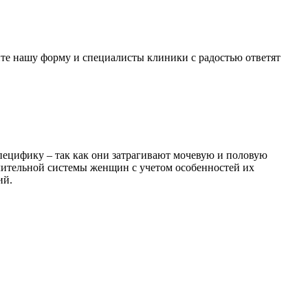
те нашу форму и специалисты клиники с радостью ответят
пецифику – так как они затрагивают мочевую и половую
елительной системы женщин с учетом особенностей их
ий.