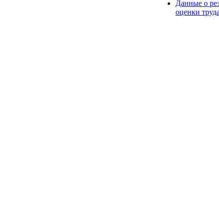
Данные о ре
оценки труд