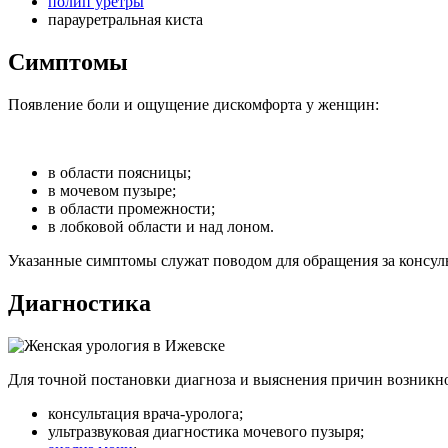
полип уретры
парауретральная киста
Симптомы
Появление боли и ощущение дискомфорта у женщин:
в области поясницы;
в мочевом пузыре;
в области промежности;
в лобковой области и над лоном.
Указанные симптомы служат поводом для обращения за консуль
Диагностика
Для точной постановки диагноза и выяснения причин возникн
консультация врача-уролога;
ультразвуковая диагностика мочевого пузыря;