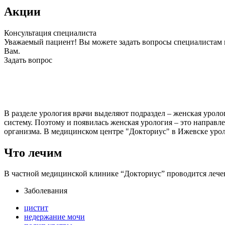
Акции
Консультация специалиста
Уважаемый пациент! Вы можете задать вопросы специалистам 
Вам.
Задать вопрос
В разделе урология врачи выделяют подраздел – женская урол
систему. Поэтому и появилась женская урология – это направ
организма. В медицинском центре "Докториус" в Ижевске урол
Что лечим
В частной медицинской клинике “Докториус” проводится лече
Заболевания
цистит
недержание мочи