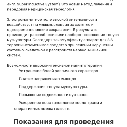
англ. Super Inductive System). Это новый метод лечения и
передовая медицинская технология.
Электромагнитное поле высокой интенсивности
воздействует на мышцы, вызывая их сильные и
одновременно мягкие сокращения. В результате
происходит расслабление или наоборот повышение тонуса
мускулатуры. Благодаря такому эффекту аппарат для SIS-
терапии незаменимое средство при лечении нарушений
суставно-скелетной и расстройств нервно-мышечной
систем.
Возможности высокоинтенсивной магнитотерапии:
Устранение болей различного характера.
Снятие напряжения в мышцах.
Поддержание тонуса мускулатуры.
Повышение подвижности суставов.
Ускоренное восстановление после травм и
оперативных вмешательств.
Показания для проведения