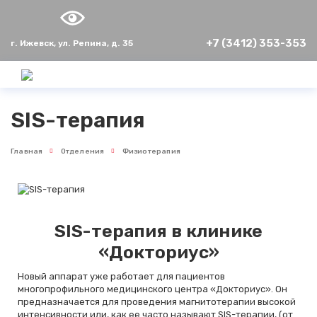
+7 (3412) 353-353
г. Ижевск, ул. Репина, д. 35
SIS-терапия
Главная
Отделения
Физиoтepaпия
SIS-терапия в клинике
«Докториус»
Новый аппарат уже работает для пациентов
многопрофильного медицинского центра «Докториус». Он
предназначается для проведения магнитотерапии высокой
интенсивности или, как ее часто называют SIS-терапии, (от