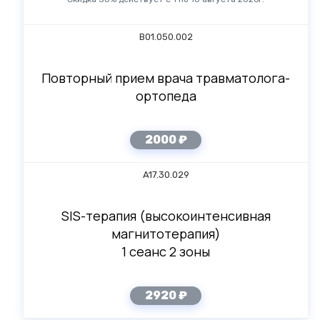
В01.050.002
Повторный прием врача травматолога-
ортопеда
2000 ₽
A17.30.029
SIS-терапия (высокоинтенсивная
магнитотерапия)
1 сеанс 2 зоны
2920 ₽