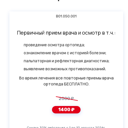
B01.050.001
Первичный прием врача и осмотр в т.ч.:
проведение осмотра ортопеда;
ознакомление врачом с историей болезни;
пальпаторная и рефлекторная диагностика;
выявление возможных противопоказаний.
Во время лечения все повторные приемы врача
ортопеда БЕСПЛАТНО.
2000 ₽
1400 ₽
Скидка 30% действует с 1 по 10 августа 2026г.