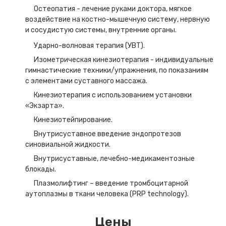
Остеопатия - лечение руками доктора, мягкое
воздействие на костно-мышечную систему, нервную
и сосудистую системы, внутренние органы.
Ударно-волновая терапия (УВТ).
Изометрическая кинезиотерапия - индивидуальные
гимнастические техники/упражнения, по показаниям
с элементами суставного массажа.
Кинезиотерапия с использованием установки
«Экзарта».
Кинезиотейпирование.
Внутрисуставное введение эндопротезов
синовиальной жидкости.
Внутрисуставные, лечебно-медикаментозные
блокады.
Плазмолифтинг – введение тромбоцитарной
аутоплазмы в ткани человека (PRP technology).
Цены