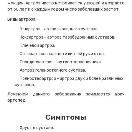
женщин. Артроз часто встречается у людей в возрасте
от 30 лет и с каждым годом число заболевших растет.
Виды артроза:
Гонартроз - артроз коленного сустава.
Коксартроз - артроз тазобедренных суставов.
Плечевой артроз.
Остеоартроз пальцев и кистей рук и стоп.
Спондилоартроз - артроз позвоночника.
Артроз голеностопного сустава.
Полиостеоартроз - артроз двух и более различных
суставов.
Лечением данного заболевания занимается врач
ортопед.
Симптомы
Хруст в суставе.