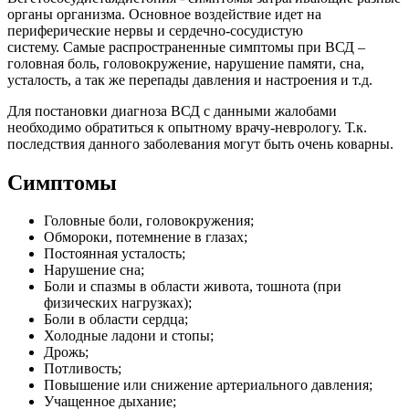
органы организма. Основное воздействие идет на
периферические нервы и сердечно-сосудистую
систему. Самые распространенные симптомы при ВСД –
головная боль, головокружение, нарушение памяти, сна,
усталость, а так же перепады давления и настроения и т.д.
Для постановки диагноза ВСД с данными жалобами
необходимо обратиться к опытному врачу-неврологу. Т.к.
последствия данного заболевания могут быть очень коварны.
Симптомы
Головные боли, головокружения;
Обмороки, потемнение в глазах;
Постоянная усталость;
Нарушение сна;
Боли и спазмы в области живота, тошнота (при
физических нагрузках);
Боли в области сердца;
Холодные ладони и стопы;
Дрожь;
Потливость;
Повышение или снижение артериального давления;
Учащенное дыхание;