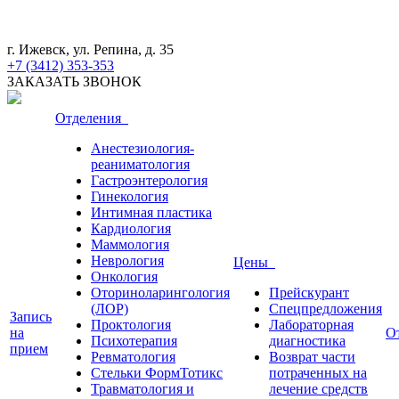
г. Ижевск, ул. Репина, д. 35
+7 (3412) 353-353
ЗАКАЗАТЬ ЗВОНОК
Отделения
Анестезиология-
реаниматология
Гастроэнтерология
Гинекология
Интимная пластика
Кардиология
Маммология
Неврология
Цены
Онкология
Оториноларингология
Прейскурант
(ЛОР)
Спецпредложения
Запись
Проктология
Лабораторная
на
О
Психотерапия
диагностика
прием
Ревматология
Возврат части
Стельки ФормТотикс
потраченных на
Травматология и
лечение средств