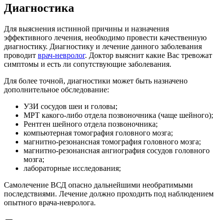
Диагностика
Для выяснения истинной причины и назначения
эффективного лечения, необходимо провести качественную
диагностику. Диагностику и лечение данного заболевания
проводит
врач-невролог
. Доктор выяснит какие Вас тревожат
симптомы и есть ли сопутствующие заболевания.
Для более точной, диагностики может быть назначено
дополнительное обследование:
УЗИ сосудов шеи и головы;
МРТ какого-либо отдела позвоночника (чаще шейного);
Рентген шейного отдела позвоночника;
компьютерная томография головного мозга;
магнитно-резонансная томография головного мозга;
магнитно-резонансная ангиография сосудов головного
мозга;
лабораторные исследования;
Самолечение ВСД опасно дальнейшими необратимыми
последствиями. Лечение должно проходить под наблюдением
опытного врача-невролога.