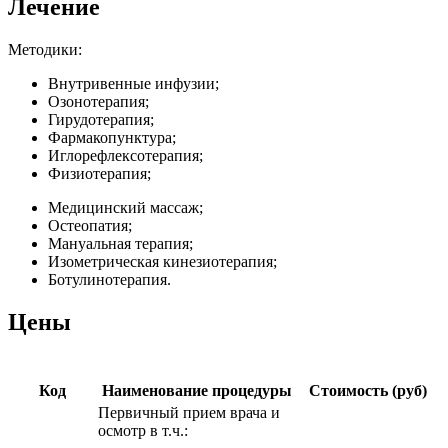
Лечение
Методики:
Внутривенные инфузии;
Озонотерапия;
Гирудотерапия;
Фармакопунктура;
Иглорефлексотерапия;
Физиотерапия;
Медицинский массаж;
Остеопатия;
Мануальная терапия;
Изометрическая кинезиотерапия;
Ботулинотерапия.
Цены
Код
Наименование процедуры
Стоимость (руб)
Первичный прием врача и
осмотр в т.ч.: