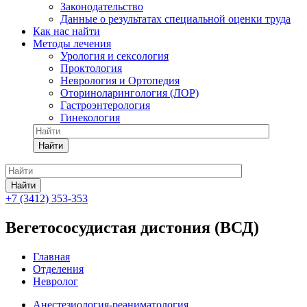
Законодательство
Данные о результатах специальной оценки труда
Как нас найти
Методы лечения
Урология и сексология
Проктология
Неврология и Ортопедия
Оториноларингология (ЛОР)
Гастроэнтерология
Гинекология
Найти
Найти
+7 (3412) 353-353
Вегетососудистая дистония (ВСД)
Главная
Отделения
Невролог
Анестезиология-реаниматология