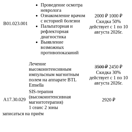
Проведение осмотра
невролога
Ознакомление врачом
2000 ₽
1000 ₽
с историей болезни
Скидка 50%
B01.023.001
Пальпаторная и
действует с 1 по 10
рефлекторная
августа 2026г.
диагностика
Выявление
возможных
противопоказаний
Лечение
3500 ₽
2450 ₽
высокоинтенсивным
Скидка 30%
импульсным магнитным
действует с 1 по 10
полем на аппарате BTL
августа 2026г.
Emsella
SIS-терапия
(высокоинтенсивная
A17.30.029
2920 ₽
магнитотерапия)
1 сеанс 2 зоны
записаться на приём