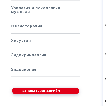
Урология и сексология
мужская
Физиoтepaпия
Хирургия
Эндокринология
Эндоскопия
ЗАПИСАТЬСЯ НА ПРИЁМ