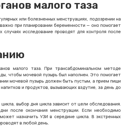
ганов малого таза
гулярных или болезненных менструациях, подозрении на
е важно при планировании беременности — оно помогает
ых случаях исследование проводят для контроля после
анию
анов малого таза. При трансабдоминальном методе
воды, чтобы мочевой пузырь был наполнен. Это помогает
ании мочевой пузырь должен быть пустым, а прием пищи
 напитков и продуктов, вызывающих вздутие, за день до
цикла, выбор дня цикла зависит от цели обследования.
дни после окончания менструации. Если необходимо
может назначить УЗИ в середине цикла. В экстренных
проводят в любой день.