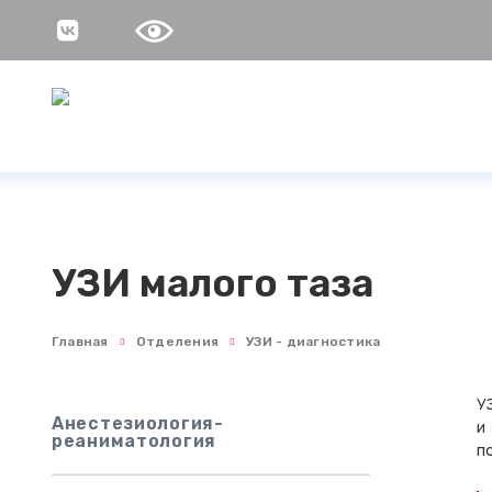
УЗИ малого таза
Главная
Отделения
УЗИ - диагностика
У
Анестезиология-
и
реаниматология
п