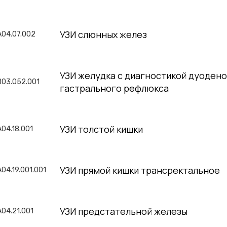
УЗИ слюнных желез
A04.07.002
УЗИ желудка с диагностикой дуодено
B03.052.001
гастрального рефлюкса
УЗИ толстой кишки
A04.18.001
УЗИ прямой кишки трансректальное
A04.19.001.001
УЗИ предстательной железы
A04.21.001