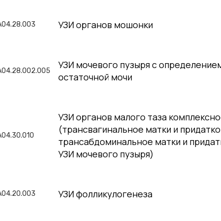
УЗИ органов мошонки
A04.28.003
УЗИ мочевого пузыря с определение
A04.28.002.005
остаточной мочи
УЗИ органов малого таза комплексн
(трансвагинальное матки и придатко
А04.30.010
трансабдоминальное матки и придат
УЗИ мочевого пузыря)
УЗИ фолликулогенеза
A04.20.003