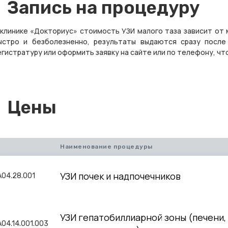
Запись на процедуру
 клинике «Докториус» стоимость УЗИ малого таза зависит от
ыстро и безболезненно, результаты выдаются сразу после
егистратуру или оформить заявку на сайте или по телефону, ч
Цены
Наименование процедуры
УЗИ почек и надпочечников
A04.28.001
УЗИ гепатобиллиарной зоны (печени,
A04.14.001.003