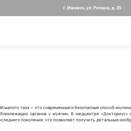
г. Ижевск, ул. Репина, д. 35
ЗИ малого таза — это современный и безопасный способ изуче
 близлежащих органов у мужчин. В медцентре «Докториус» 
оследнего поколения, что позволяет получить детальные изобр