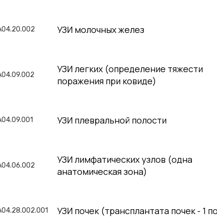
УЗИ молочных желез
A04.20.002
УЗИ легких (определение тяжести
A04.09.002
поражения при ковиде)
УЗИ плевральной полости
A04.09.001
УЗИ лимфатических узлов (одна
A04.06.002
анатомическая зона)
УЗИ почек (трансплантата почек - 1 п
A04.28.002.001