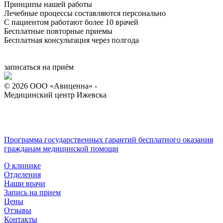
Принципы нашей работы
Лечебные процессы составляются персонально
С пациентом работают более 10 врачей
Бесплатные повторные приемы
Бесплатная консультация через полгода
записаться на приём
© 2026 ООО «Авиценна» -
Медицинский центр Ижевска
Версия для слабовидящих
Программа государственных гарантий бесплатного оказания
гражданам медицинской помощи
О клинике
Отделения
Наши врачи
Запись на прием
Цены
Отзывы
Контакты