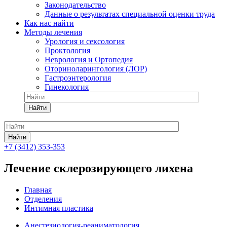
Законодательство
Данные о результатах специальной оценки труда
Как нас найти
Методы лечения
Урология и сексология
Проктология
Неврология и Ортопедия
Оториноларингология (ЛОР)
Гастроэнтерология
Гинекология
Найти
Найти
+7 (3412) 353-353
Лечение склерозирующего лихена
Главная
Отделения
Интимная пластика
Анестезиология-реаниматология