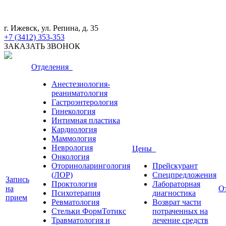
г. Ижевск, ул. Репина, д. 35
+7 (3412) 353-353
ЗАКАЗАТЬ ЗВОНОК
Отделения
Анестезиология-
реаниматология
Гастроэнтерология
Гинекология
Интимная пластика
Кардиология
Маммология
Неврология
Цены
Онкология
Оториноларингология
Прейскурант
(ЛОР)
Спецпредложения
Запись
Проктология
Лабораторная
на
О
Психотерапия
диагностика
прием
Ревматология
Возврат части
Стельки ФормТотикс
потраченных на
Травматология и
лечение средств