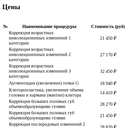
Цены
№
Наименование процедуры
Стоимость (руб)
Коррекция возрастных
инволюционнных изменений 1
21 450 ₽
категории
Коррекция возрастных
инволюционнных изменений 2
27 170 ₽
категории
Коррекция возрастных
инволюционнных изменений 3
32 450 ₽
категории
Аугментация (увеличение) точки G
18 040 ₽
Клиторопластика, увеличение объема
14 410 ₽
головки и кармана (мантии) клитора
Коррекция больших половых губ
28 270 ₽
объемообразующими гелями
Коррекция больших половых губ
21 450 ₽
объемообразующими гелями
Коррекция послеродовых изменений 2
28 820 ₽