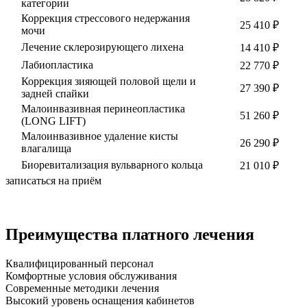
категории
Коррекция стрессового недержания
25 410 ₽
мочи
Лечение склерозирующего лихена
14 410 ₽
Лабиопластика
22 770 ₽
Коррекция зияющей половой щели и
27 390 ₽
задней спайки
Малоинвазивная перинеопластика
51 260 ₽
(LONG LIFT)
Малоинвазивное удаление кисты
26 290 ₽
влагалища
Биоревитализация вульварного кольца
21 010 ₽
записаться на приём
Преимущества платного лечения
Квалифицированный персонал
Комфортные условия обслуживания
Современные методики лечения
Высокий уровень оснащения кабинетов