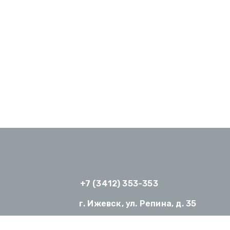
+7 (3412) 353-353
г. Ижевск, ул. Репина, д. 35
avicenna18@mail.ru