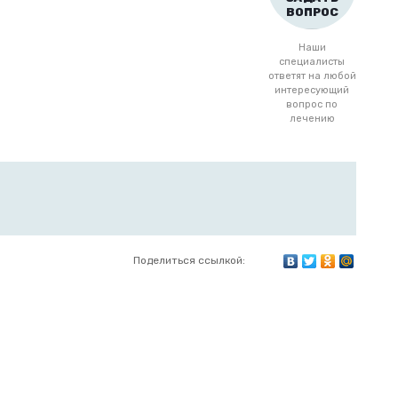
ВОПРОС
Наши
специалисты
ответят на любой
интересующий
вопрос по
лечению
Поделиться ссылкой: