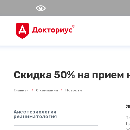
Скидка 50% на прием 
Главная
О компании
Новости
У
Анестезиология-
реаниматология
Т
П
Ж