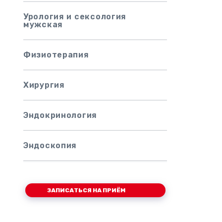
Урология и сексология
мужская
Физиoтepaпия
Хирургия
Эндокринология
Эндоскопия
ЗАПИСАТЬСЯ НА ПРИЁМ