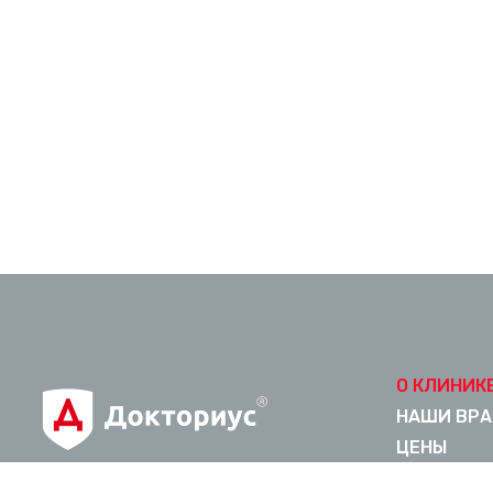
О КЛИНИК
НАШИ ВРА
ЦЕНЫ
КОНТАКТЫ
© 2026 ООО «АВИЦЕННА» -
МЕДИЦИНСКИЙ ЦЕНТР ИЖЕВСКА