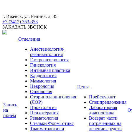
г. Ижевск, ул. Репина, д. 35
+7 (3412) 353-353
ЗАКАЗАТЬ ЗВОНОК
Отделения
Анестезиология-
реаниматология
Гастроэнтерология
Гинекология
Интимная пластика
Кардиология
Маммология
Неврология
Цены
Онкология
Оториноларингология
Прейскурант
(ЛОР)
Спецпредложения
Запись
Проктология
Лабораторная
на
О
Психотерапия
диагностика
прием
Ревматология
Возврат части
Стельки ФормТотикс
потраченных на
Травматология и
лечение средств