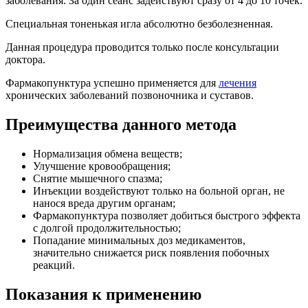
заболевания. За один сеанс задействуют сразу от 4 до 10 точек.
Специальная тоненькая игла абсолютно безболезненная.
Данная процедура проводится только после консультации
доктора.
Фармакопунктура успешно применяется для
лечения
хронических заболеваний позвоночника и суставов.
Преимущества данного метода
Нормализация обмена веществ;
Улучшение кровообращения;
Снятие мышечного спазма;
Инъекции воздействуют только на больной орган, не
нанося вреда другим органам;
Фармакопунктура позволяет добиться быстрого эффекта
с долгой продолжительностью;
Попадание минимальных доз медикаментов,
значительно снижается риск появления побочных
реакций.
Показания к применению