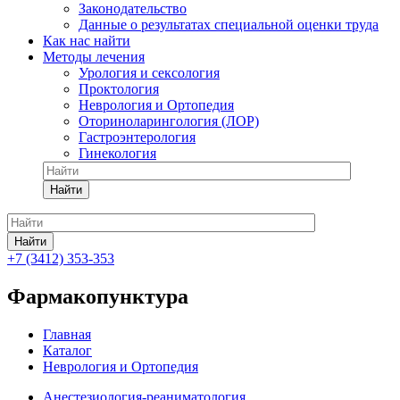
Законодательство
Данные о результатах специальной оценки труда
Как нас найти
Методы лечения
Урология и сексология
Проктология
Неврология и Ортопедия
Оториноларингология (ЛОР)
Гастроэнтерология
Гинекология
Найти
Найти
+7 (3412) 353-353
Фармакопунктура
Главная
Каталог
Неврология и Ортопедия
Анестезиология-реаниматология