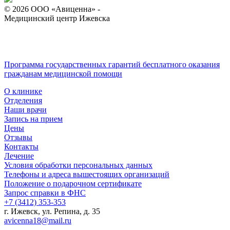
© 2026 ООО «Авиценна» -
Медицинский центр Ижевска
Версия для слабовидящих
Программа государственных гарантий бесплатного оказания
гражданам медицинской помощи
О клинике
Отделения
Наши врачи
Запись на прием
Цены
Отзывы
Контакты
Лечение
Условия обработки персональных данных
Телефоны и адреса вышестоящих организаций
Положение о подарочном сертификате
Запрос справки в ФНС
+7 (3412) 353-353
г. Ижевск, ул. Репина, д. 35
avicenna18@mail.ru